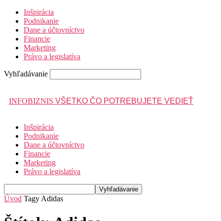
Inšpirácia
Podnikanie
Dane a účtovníctvo
Financie
Marketing
Právo a legislatíva
Vyhľadávanie
INFOBIZNIS
VŠETKO ČO POTREBUJETE VEDIEŤ
Inšpirácia
Podnikanie
Dane a účtovníctvo
Financie
Marketing
Právo a legislatíva
Úvod
Tagy
Adidas