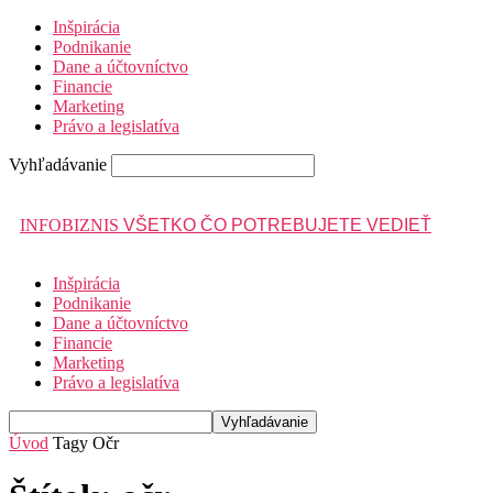
Inšpirácia
Podnikanie
Dane a účtovníctvo
Financie
Marketing
Právo a legislatíva
Vyhľadávanie
INFOBIZNIS
VŠETKO ČO POTREBUJETE VEDIEŤ
Inšpirácia
Podnikanie
Dane a účtovníctvo
Financie
Marketing
Právo a legislatíva
Úvod
Tagy
Očr