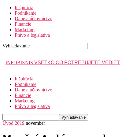
Inšpirácia
Podnikanie
Dane a účtovníctvo
Financie
Marketing
Právo a legislatíva
Vyhľadávanie
INFOBIZNIS
VŠETKO ČO POTREBUJETE VEDIEŤ
Inšpirácia
Podnikanie
Dane a účtovníctvo
Financie
Marketing
Právo a legislatíva
Úvod
2019
november