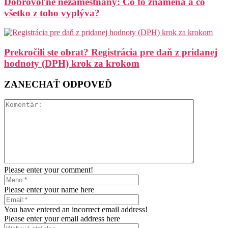
Dobrovoľne nezamestnaný: Čo to znamená a čo
všetko z toho vyplýva?
Prekročili ste obrat? Registrácia pre daň z pridanej
hodnoty (DPH) krok za krokom
ZANECHAŤ ODPOVEĎ
Please enter your comment!
Please enter your name here
You have entered an incorrect email address!
Please enter your email address here