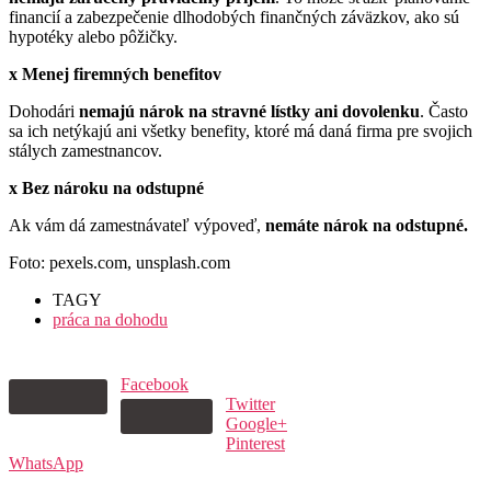
financií a zabezpečenie dlhodobých finančných záväzkov, ako sú
hypotéky alebo pôžičky.
x Menej firemných benefitov
Dohodári
nemajú nárok na stravné lístky ani dovolenku
. Často
sa ich netýkajú ani všetky benefity, ktoré má daná firma pre svojich
stálych zamestnancov.
x Bez nároku na odstupné
Ak vám dá zamestnávateľ výpoveď,
nemáte nárok na odstupné.
Foto: pexels.com, unsplash.com
TAGY
práca na dohodu
Facebook
Twitter
Google+
Pinterest
WhatsApp