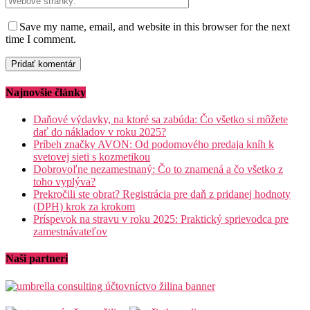
Save my name, email, and website in this browser for the next
time I comment.
Najnovšie články
Daňové výdavky, na ktoré sa zabúda: Čo všetko si môžete
dať do nákladov v roku 2025?
Príbeh značky AVON: Od podomového predaja kníh k
svetovej sieti s kozmetikou
Dobrovoľne nezamestnaný: Čo to znamená a čo všetko z
toho vyplýva?
Prekročili ste obrat? Registrácia pre daň z pridanej hodnoty
(DPH) krok za krokom
Príspevok na stravu v roku 2025: Praktický sprievodca pre
zamestnávateľov
Naši partneri