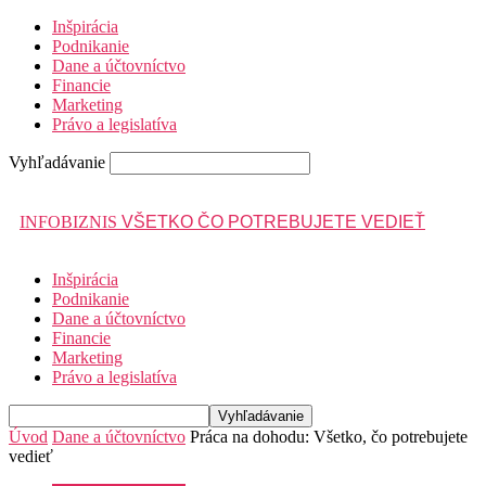
Inšpirácia
Podnikanie
Dane a účtovníctvo
Financie
Marketing
Právo a legislatíva
Vyhľadávanie
INFOBIZNIS
VŠETKO ČO POTREBUJETE VEDIEŤ
Inšpirácia
Podnikanie
Dane a účtovníctvo
Financie
Marketing
Právo a legislatíva
Úvod
Dane a účtovníctvo
Práca na dohodu: Všetko, čo potrebujete
vedieť