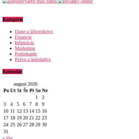
Kategórie
Dane a účtovníctvo
Financie
Inšpirácia
Marketing
Podnikanie
Právo a legislatíva
Kalendár
august 2026
Po
Ut
St
Št
Pi
So
Ne
1
2
3
4
5
6
7
8
9
10
11
12
13
14
15
16
17
18
19
20
21
22
23
24
25
26
27
28
29
30
31
« jún