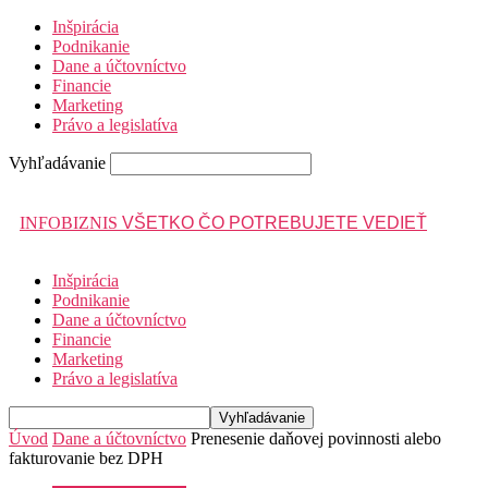
Inšpirácia
Podnikanie
Dane a účtovníctvo
Financie
Marketing
Právo a legislatíva
Vyhľadávanie
INFOBIZNIS
VŠETKO ČO POTREBUJETE VEDIEŤ
Inšpirácia
Podnikanie
Dane a účtovníctvo
Financie
Marketing
Právo a legislatíva
Úvod
Dane a účtovníctvo
Prenesenie daňovej povinnosti alebo
fakturovanie bez DPH