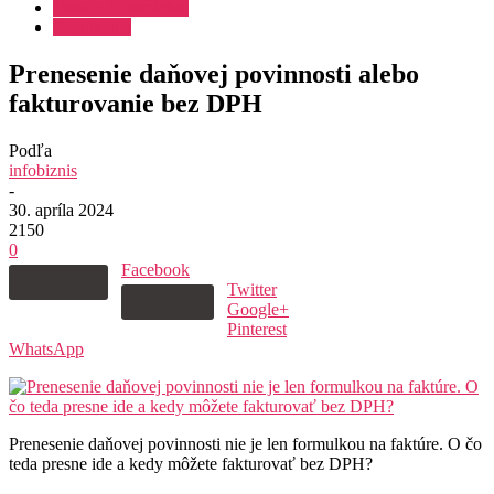
Dane a účtovníctvo
Podnikanie
Prenesenie daňovej povinnosti alebo
fakturovanie bez DPH
Podľa
infobiznis
-
30. apríla 2024
2150
0
Facebook
Twitter
Google+
Pinterest
WhatsApp
Prenesenie daňovej povinnosti nie je len formulkou na faktúre. O čo
teda presne ide a kedy môžete fakturovať bez DPH?