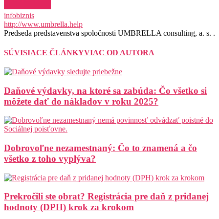
infobiznis
http://www.umbrella.help
Predseda predstavenstva spoločnosti UMBRELLA consulting, a. s. .
SÚVISIACE ČLÁNKY
VIAC OD AUTORA
Daňové výdavky, na ktoré sa zabúda: Čo všetko si
môžete dať do nákladov v roku 2025?
Dobrovoľne nezamestnaný: Čo to znamená a čo
všetko z toho vyplýva?
Prekročili ste obrat? Registrácia pre daň z pridanej
hodnoty (DPH) krok za krokom