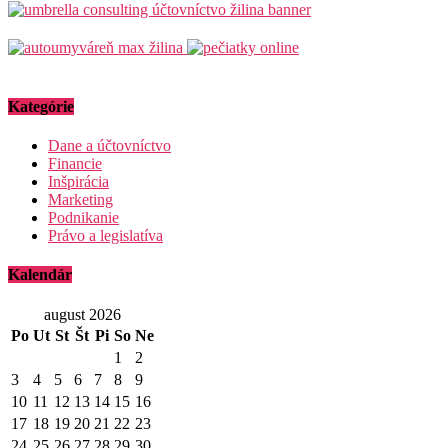
Kategórie
Dane a účtovníctvo
Financie
Inšpirácia
Marketing
Podnikanie
Právo a legislatíva
Kalendár
august 2026
Po
Ut
St
Št
Pi
So
Ne
1
2
3
4
5
6
7
8
9
10
11
12
13
14
15
16
17
18
19
20
21
22
23
24
25
26
27
28
29
30