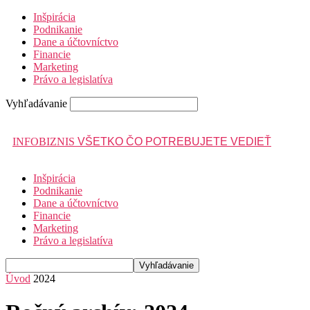
Inšpirácia
Podnikanie
Dane a účtovníctvo
Financie
Marketing
Právo a legislatíva
Vyhľadávanie
INFOBIZNIS
VŠETKO ČO POTREBUJETE VEDIEŤ
Inšpirácia
Podnikanie
Dane a účtovníctvo
Financie
Marketing
Právo a legislatíva
Úvod
2024