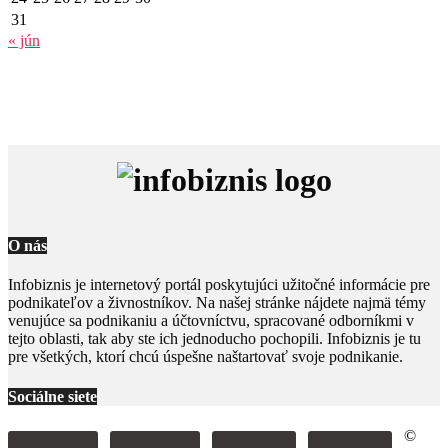
31
« jún
O nás
Infobiznis je internetový portál poskytujúci užitočné informácie pre
podnikateľov a živnostníkov. Na našej stránke nájdete najmä témy
venujúce sa podnikaniu a účtovníctvu, spracované odborníkmi v
tejto oblasti, tak aby ste ich jednoducho pochopili. Infobiznis je tu
pre všetkých, ktorí chcú úspešne naštartovať svoje podnikanie.
Sociálne siete
©