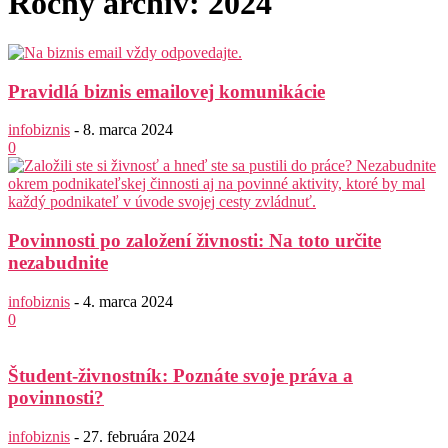
Ročný archív: 2024
Pravidlá biznis emailovej komunikácie
infobiznis
-
8. marca 2024
0
Povinnosti po založení živnosti: Na toto určite
nezabudnite
infobiznis
-
4. marca 2024
0
Študent-živnostník: Poznáte svoje práva a
povinnosti?
infobiznis
-
27. februára 2024