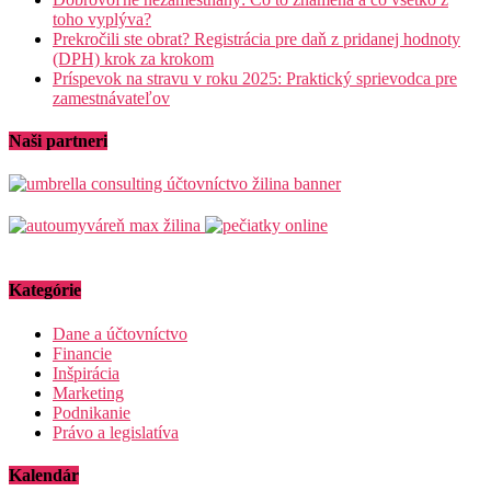
toho vyplýva?
Prekročili ste obrat? Registrácia pre daň z pridanej hodnoty
(DPH) krok za krokom
Príspevok na stravu v roku 2025: Praktický sprievodca pre
zamestnávateľov
Naši partneri
Kategórie
Dane a účtovníctvo
Financie
Inšpirácia
Marketing
Podnikanie
Právo a legislatíva
Kalendár