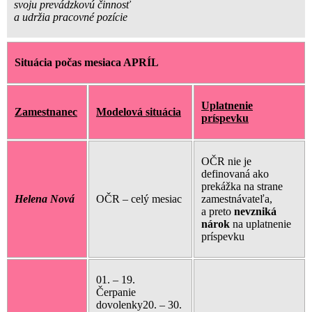
svoju prevádzkovú činnosť
a udržia pracovné pozície
Situácia počas mesiaca APRÍL
Uplatnenie
Zamestnanec
Modelová situácia
príspevku
OČR nie je
definovaná ako
prekážka na strane
Helena Nová
OČR – celý mesiac
zamestnávateľa,
a preto
nevzniká
nárok
na uplatnenie
príspevku
01. – 19.
Čerpanie
dovolenky20. – 30.