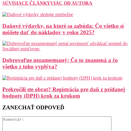
SÚVISIACE ČLÁNKY
VIAC OD AUTORA
Daňové výdavky, na ktoré sa zabúda: Čo všetko si
môžete dať do nákladov v roku 2025?
Dobrovoľne nezamestnaný: Čo to znamená a čo
všetko z toho vyplýva?
Prekročili ste obrat? Registrácia pre daň z pridanej
hodnoty (DPH) krok za krokom
ZANECHAŤ ODPOVEĎ