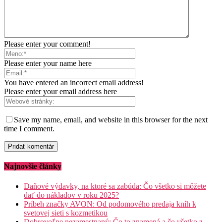
Please enter your comment!
Please enter your name here
You have entered an incorrect email address!
Please enter your email address here
Save my name, email, and website in this browser for the next
time I comment.
Najnovšie články
Daňové výdavky, na ktoré sa zabúda: Čo všetko si môžete
dať do nákladov v roku 2025?
Príbeh značky AVON: Od podomového predaja kníh k
svetovej sieti s kozmetikou
Dobrovoľne nezamestnaný: Čo to znamená a čo všetko z