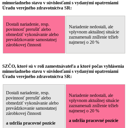
mimoriadneho stavu v súvislosťami s vydanými opatreniami
Úradu verejného zdravotníctva SR:
Dostali nariadenie, resp.
Nariadenie nedostali, ale
povinnosť prerušiť alebo
vplyvnom aktuálnej situácie
obmedziť vykonávanie alebo
zaznamenali zníženie tržieb
prevádzkovanie samostatnej
najmenej o 20 %
zárobkovej činnosti
SZČO, ktoré sú v roli zamestnávateľa a ktoré počas vyhlásenia
mimoriadneho stavu v súvislosťami s vydanými opatreniami
Úradu verejného zdravotníctva SR:
Dostali nariadenie, resp.
Nariadenie nedostali, ale
povinnosť prerušiť alebo
vplyvnom aktuálnej situácie
obmedziť vykonávanie alebo
zaznamenali zníženie tržieb
prevádzkovanie samostatnej
najmenej o 20 %
zárobkovej činnosti
a udržia pracovné pozície
a udržia pracovné pozície