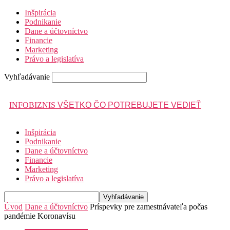
Inšpirácia
Podnikanie
Dane a účtovníctvo
Financie
Marketing
Právo a legislatíva
Vyhľadávanie
INFOBIZNIS
VŠETKO ČO POTREBUJETE VEDIEŤ
Inšpirácia
Podnikanie
Dane a účtovníctvo
Financie
Marketing
Právo a legislatíva
Úvod
Dane a účtovníctvo
Príspevky pre zamestnávateľa počas
pandémie Koronavísu