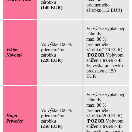
zárobku
priemerného
(140 EUR)
zárobku(112 EUR)
Vo výške vyplatenej
náhrady,
max. 80 %
Vo výške 100 %
priemerného
Viktor
priemerného
zárobku(176 EUR)
Novotný
zárobku
!POZOR
Vplyvom
(220 EUR)
zníženia tržieb o 45
%, výška príspevku
predstavuje 150
EUR
Vo výške vyplatenej
náhrady,
max. 80 %
Vo výške 100 %
priemerného
Hugo
priemerného
zárobku(200 EUR)
Prívetivý
zárobku
!POZOR
Vplyvom
(250 EUR)
zníženia tržieb o 45
%, výška príspevku