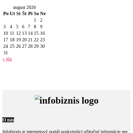
august 2026
Po
Ut
St
Št
Pi
So
Ne
1
2
3
4
5
6
7
8
9
10
11
12
13
14
15
16
17
18
19
20
21
22
23
24
25
26
27
28
29
30
31
« jún
O nás
Infobiznis je internetový portál poskytujúci užitočné informácie pre