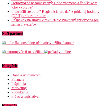
Dobrovoľne nezamestnaný: Čo to znamená a čo všetko z
toho vyplýva?
Prekročili ste obrat? Registrácia pre daň z pridanej hodnoty
(DPH) krok za krokom
Príspevok na stravu v roku 2025: Praktický sprievodca pre
zamestnávateľov
Naši partneri
Kategórie
Dane a účtovníctvo
Financie
Inšpirácia
Marketing
Podnikanie
Právo a legislatíva
Kalendár