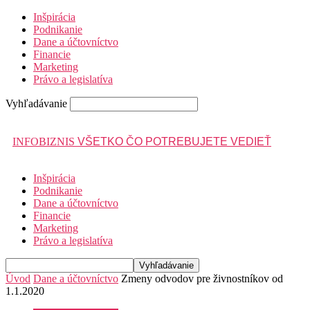
Inšpirácia
Podnikanie
Dane a účtovníctvo
Financie
Marketing
Právo a legislatíva
Vyhľadávanie
INFOBIZNIS
VŠETKO ČO POTREBUJETE VEDIEŤ
Inšpirácia
Podnikanie
Dane a účtovníctvo
Financie
Marketing
Právo a legislatíva
Úvod
Dane a účtovníctvo
Zmeny odvodov pre živnostníkov od
1.1.2020