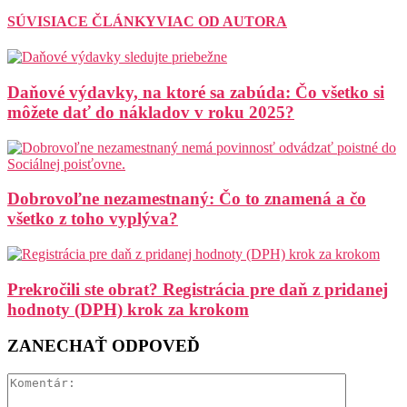
SÚVISIACE ČLÁNKY
VIAC OD AUTORA
Daňové výdavky, na ktoré sa zabúda: Čo všetko si
môžete dať do nákladov v roku 2025?
Dobrovoľne nezamestnaný: Čo to znamená a čo
všetko z toho vyplýva?
Prekročili ste obrat? Registrácia pre daň z pridanej
hodnoty (DPH) krok za krokom
ZANECHAŤ ODPOVEĎ