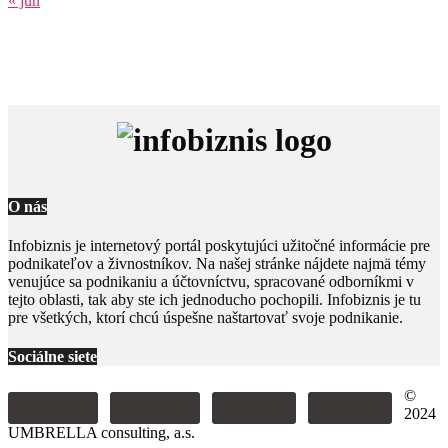
« jún
O nás
Infobiznis je internetový portál poskytujúci užitočné informácie pre
podnikateľov a živnostníkov. Na našej stránke nájdete najmä témy
venujúce sa podnikaniu a účtovníctvu, spracované odborníkmi v
tejto oblasti, tak aby ste ich jednoducho pochopili. Infobiznis je tu
pre všetkých, ktorí chcú úspešne naštartovať svoje podnikanie.
Sociálne siete
©
2024
UMBRELLA consulting, a.s.