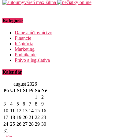
Kategórie
Dane a účtovníctvo
Financie
Inšpirácia
Marketing
Podnikanie
Právo a legislatíva
Kalendár
august 2026
Po
Ut
St
Št
Pi
So
Ne
1
2
3
4
5
6
7
8
9
10
11
12
13
14
15
16
17
18
19
20
21
22
23
24
25
26
27
28
29
30
31